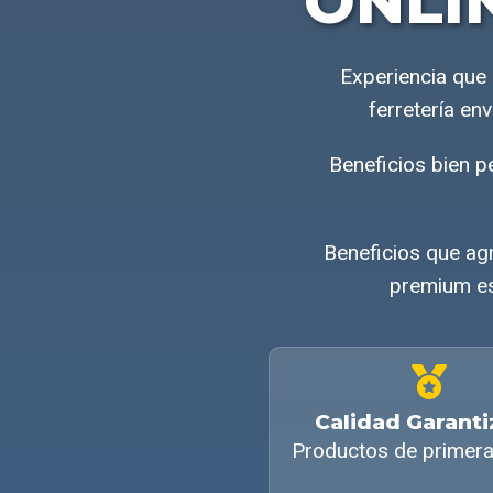
ONLI
Experiencia que
ferretería en
Beneficios bien 
Beneficios que agr
premium es
Calidad Garant
Productos de primera