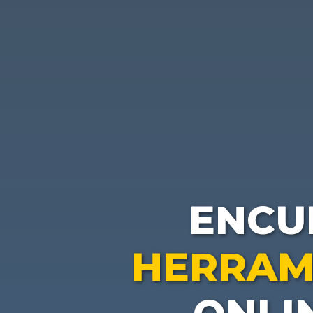
ENCU
HERRAM