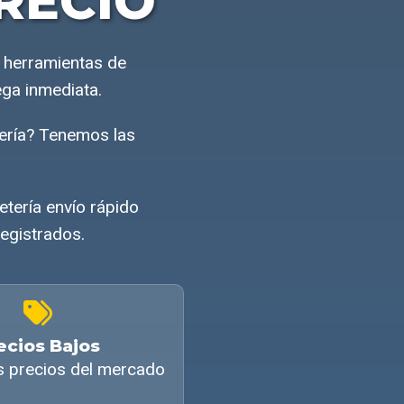
RECIO
 herramientas de
ega inmediata.
ería? Tenemos las
etería envío rápido
egistrados.
ecios Bajos
s precios del mercado