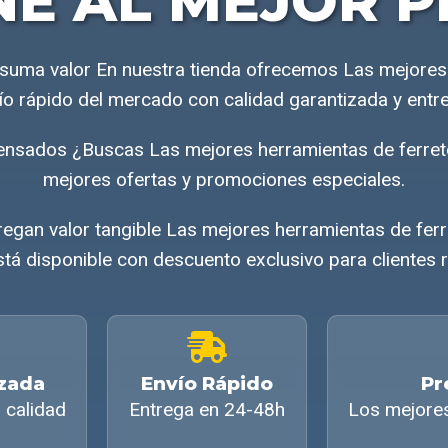
NE AL MEJOR P
 suma valor En nuestra tienda ofrecemos Las mejores
vío rápido del mercado con calidad garantizada y entr
pensados ¿Buscas Las mejores herramientas de ferret
mejores ofertas y promociones especiales.
egan valor tangible Las mejores herramientas de ferr
tá disponible con descuento exclusivo para clientes r
izada
Envío Rápido
Pr
 calidad
Entrega en 24-48h
Los mejore