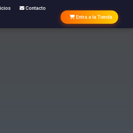
icios
Contacto
Entra a la Tienda