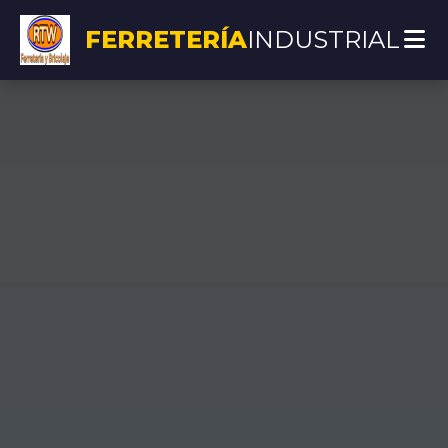
FERRETERÍA
INDUSTRIAL