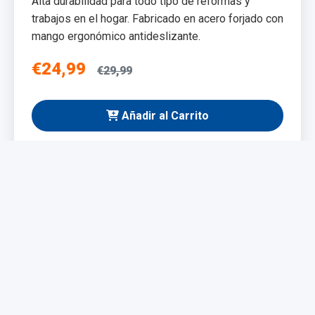
Alta durabilidad para todo tipo de reformas y
trabajos en el hogar. Fabricado en acero forjado con
mango ergonómico antideslizante.
€24,99
€29,99
Añadir al Carrito
NUEVO