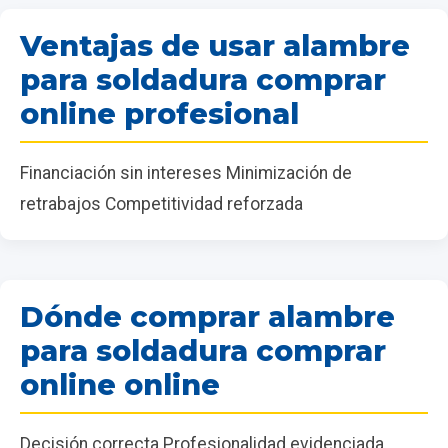
Ventajas de usar alambre
para soldadura comprar
online profesional
Financiación sin intereses Minimización de
retrabajos Competitividad reforzada
Dónde comprar alambre
para soldadura comprar
online online
Decisión correcta Profesionalidad evidenciada