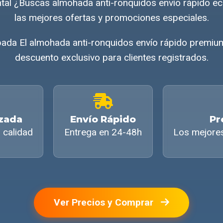
ntal ¿Buscas almohada anti-ronquidos envío rápido 
las mejores ofertas y promociones especiales.
ada El almohada anti-ronquidos envío rápido premium
descuento exclusivo para clientes registrados.
izada
Envío Rápido
Pr
 calidad
Entrega en 24-48h
Los mejore
Ver Precios y Comprar