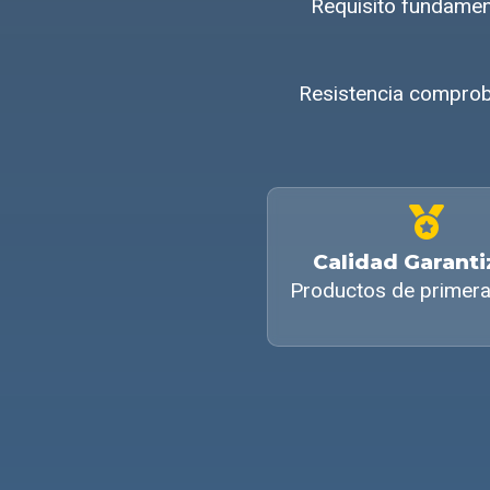
Requisito fundame
Resistencia comprob
Calidad Garant
Productos de primera