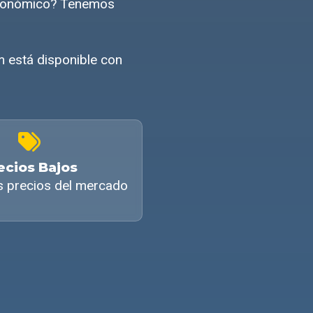
económico? Tenemos
 está disponible con
ecios Bajos
s precios del mercado