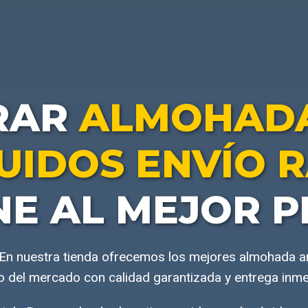
RAR
ALMOHADA
IDOS ENVÍO 
NE AL MEJOR P
e En nuestra tienda ofrecemos los mejores almohada a
o del mercado con calidad garantizada y entrega inme