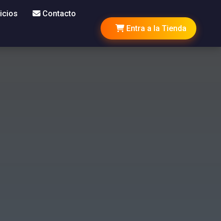
icios
Contacto
Entra a la Tienda