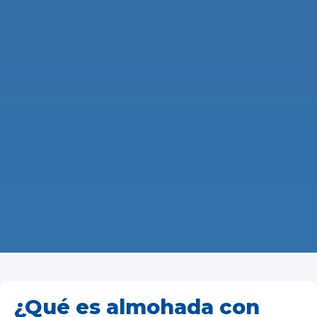
¿Qué es almohada con