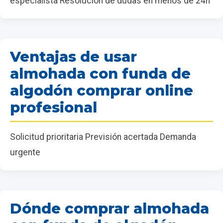
especialista Resolución de dudas en menos de 24h
Ventajas de usar
almohada con funda de
algodón comprar online
profesional
Solicitud prioritaria Previsión acertada Demanda
urgente
Dónde comprar almohada