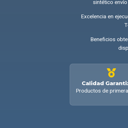
sintético enví
Excelencia en ejec
T
Beneficios obte
disp
Calidad Garant
Productos de primera