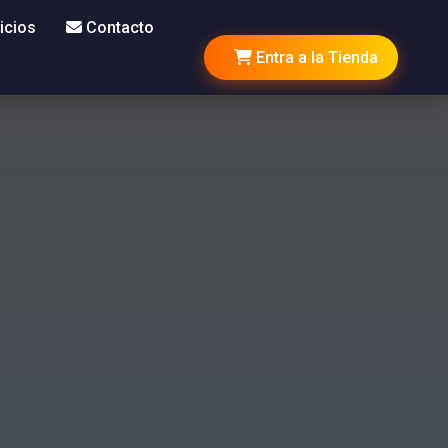
icios
Contacto
Entra a la Tienda