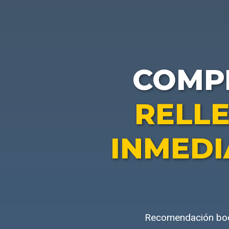
COMP
RELLE
INMEDI
Recomendación boca