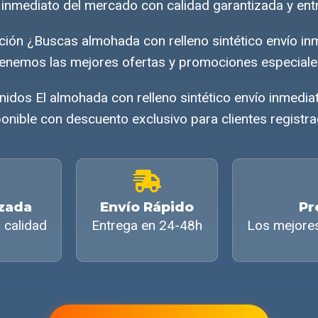
o inmediato del mercado con calidad garantizada y ent
ución ¿Buscas almohada con relleno sintético envío i
enemos las mejores ofertas y promociones especiale
nidos El almohada con relleno sintético envío inmedi
onible con descuento exclusivo para clientes registr
izada
Envío Rápido
Pr
 calidad
Entrega en 24-48h
Los mejore