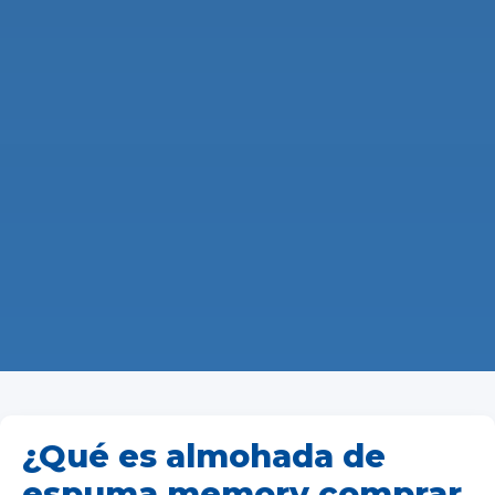
¿Qué es almohada de
espuma memory comprar