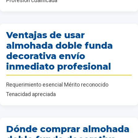
Profesión cualificada
Ventajas de usar
almohada doble funda
decorativa envío
inmediato profesional
Requerimiento esencial Mérito reconocido
Tenacidad apreciada
Dónde comprar almohada