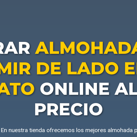
RAR
ALMOHADA
MIR DE LADO E
ATO
ONLINE A
PRECIO
 En nuestra tienda ofrecemos los mejores almohada p