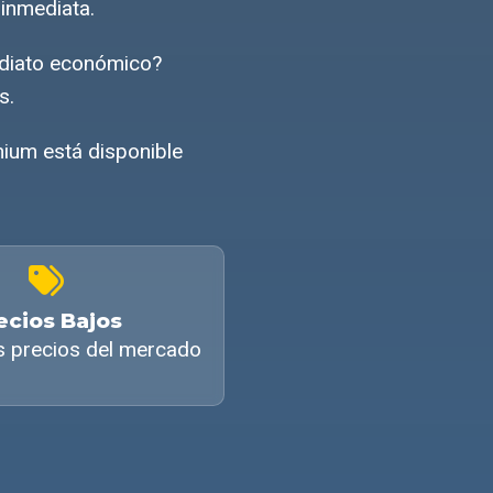
inmediata.
ediato económico?
s.
ium está disponible
ecios Bajos
s precios del mercado