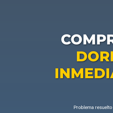
COMP
DOR
INMEDI
Problema resuelto