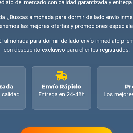
ediato del mercado con calidad garantizada y entrega 
da ¿Buscas almohada para dormir de lado envío inm
enemos las mejores ofertas y promociones especiale
El almohada para dormir de lado envío inmediato prem
con descuento exclusivo para clientes registrados.
izada
Envío Rápido
Pr
 calidad
Entrega en 24-48h
Los mejore