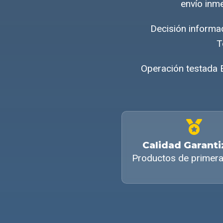
envío inm
Decisión informa
T
Operación testada 
Calidad Garant
Productos de primera