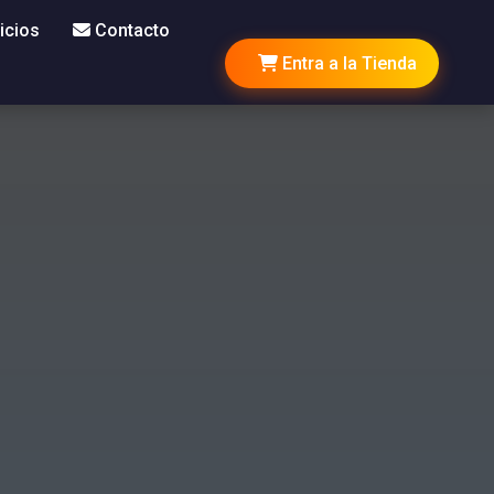
icios
Contacto
Entra a la Tienda