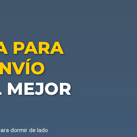
 PARA
NVÍO
L MEJOR
ara dormir de lado