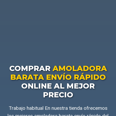
COMPRAR
AMOLADORA
BARATA ENVÍO RÁPIDO
ONLINE AL MEJOR
PRECIO
Trabajo habitual En nuestra tienda ofrecemos
los mejores amoladora barata envío rápido del