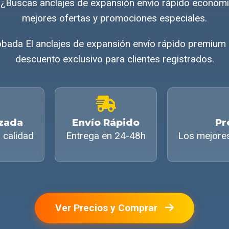
a ¿Buscas anclajes de expansión envío rápido económ
mejores ofertas y promociones especiales.
ada El anclajes de expansión envío rápido premium 
descuento exclusivo para clientes registrados.
izada
Envío Rápido
Pr
 calidad
Entrega en 24-48h
Los mejore
Ver Precios y Comprar