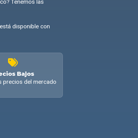
ico? Tenemos las
está disponible con
ecios Bajos
s precios del mercado