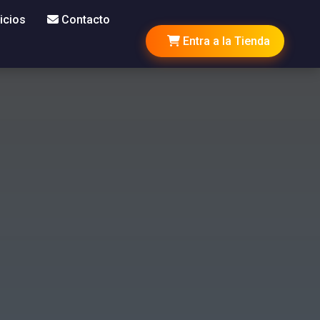
icios
Contacto
Entra a la Tienda