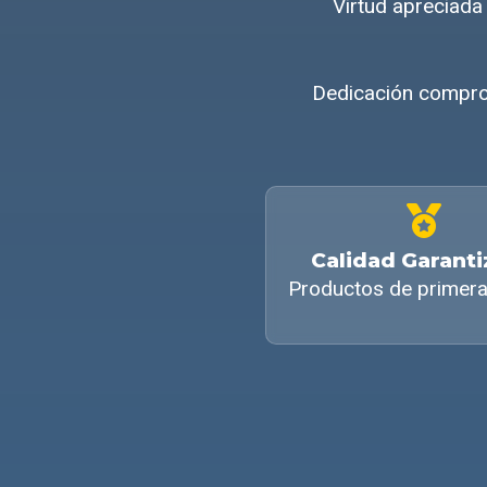
Virtud apreciad
Dedicación comprob
Calidad Garant
Productos de primera