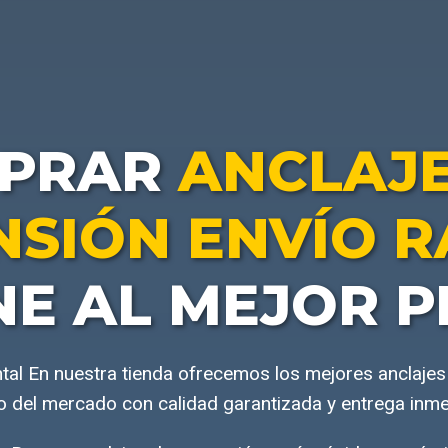
PRAR
ANCLAJE
NSIÓN ENVÍO R
NE AL MEJOR P
tal En nuestra tienda ofrecemos los mejores anclajes
o del mercado con calidad garantizada y entrega inme