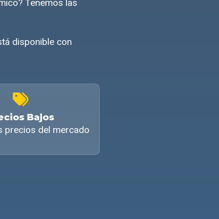
ómico? Tenemos las
tá disponible con
ecios Bajos
s precios del mercado