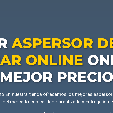
R
ASPERSOR D
AR ONLINE
ONL
MEJOR PRECI
azo En nuestra tienda ofrecemos los mejores aspers
e del mercado con calidad garantizada y entrega inme