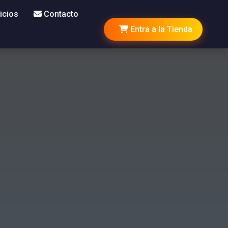
icios
Contacto
Entra a la Tienda