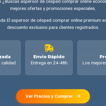
ivo ¿Buscas aspersor de césped comprar online econ
mejores ofertas y promociones especiales.
da El aspersor de césped comprar online premium es
descuento exclusivo para clientes registrados.
izada
Envío Rápido
Pr
 calidad
Entrega en 24-48h
Los mejore
Ver Precios y Comprar