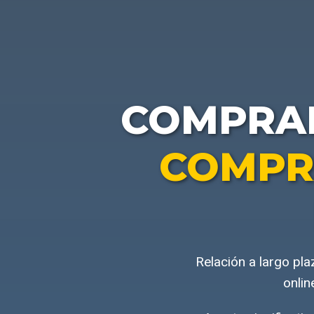
COMPRA
COMPR
Relación a largo pl
onlin