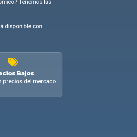
onómico? Tenemos las
tá disponible con
ecios Bajos
s precios del mercado