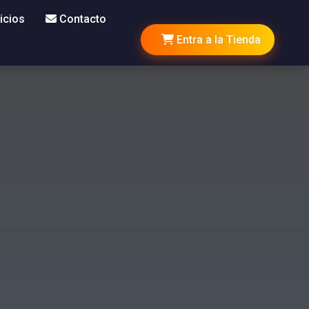
icios
Contacto
Entra a la Tienda