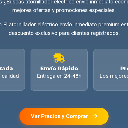
 ¿Buscas atornillador eléctrico envío inmediato ec
mejores ofertas y promociones especiales.
 El atornillador eléctrico envío inmediato premium es
descuento exclusivo para clientes registrados.
izada
Envío Rápido
Pr
 calidad
Entrega en 24-48h
Los mejore
Ver Precios y Comprar