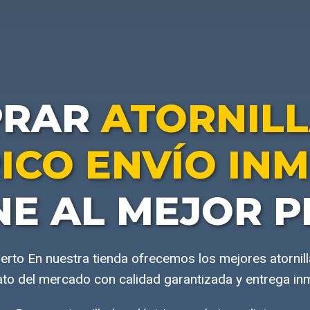
PRAR
ATORNIL
ICO ENVÍO IN
NE AL MEJOR P
rto En nuestra tienda ofrecemos los mejores atornilla
to del mercado con calidad garantizada y entrega in