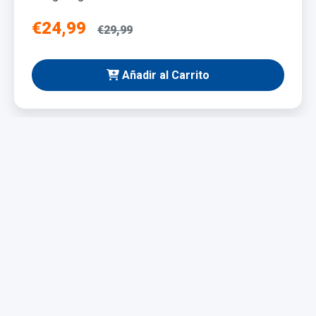
€24,99
€29,99
Añadir al Carrito
NUEVO
Taladro Eléctrico 1200W