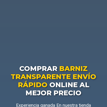
COMPRAR
BARNIZ
TRANSPARENTE ENVÍO
RÁPIDO
ONLINE AL
MEJOR PRECIO
Experiencia ganada En nuestra tienda