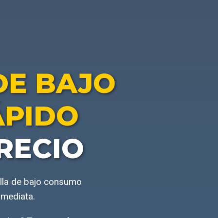
DE BAJO
ÁPIDO
RECIO
illa de bajo consumo
nmediata.