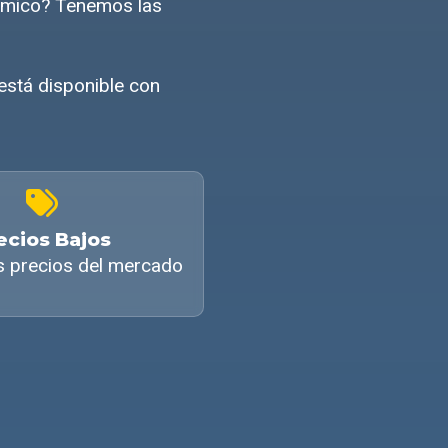
ómico? Tenemos las
está disponible con
ecios Bajos
s precios del mercado