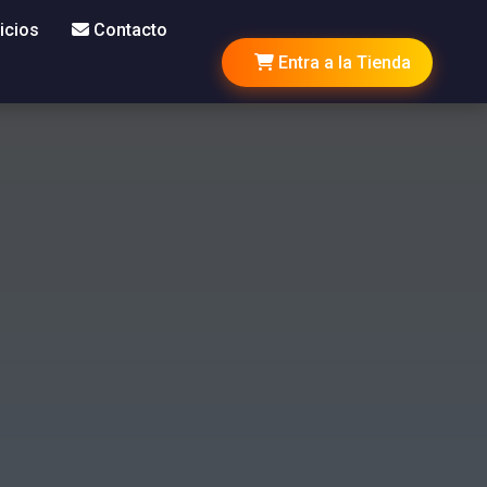
icios
Contacto
Entra a la Tienda