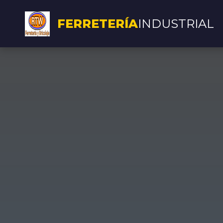
FERRETERÍA
INDUSTRIAL