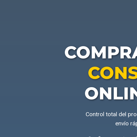
COMPR
CONS
ONLI
Control total del p
envío rá