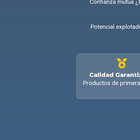
Confianza mutua ¿
Potencial explotad
Calidad Garant
Productos de primera