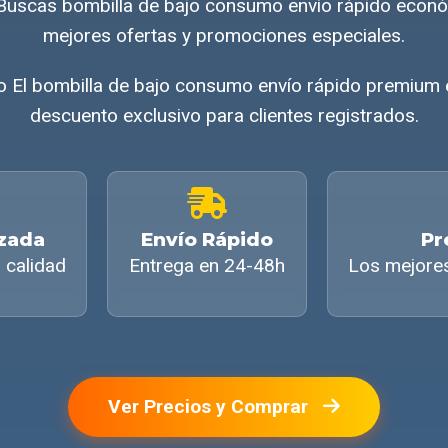
Buscas bombilla de bajo consumo envío rápido econ
mejores ofertas y promociones especiales.
o El bombilla de bajo consumo envío rápido premium 
descuento exclusivo para clientes registrados.
izada
Envío Rápido
Pr
 calidad
Entrega en 24-48h
Los mejore
Ver Precios y Comprar