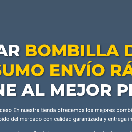
AR
BOMBILLA 
UMO ENVÍO R
NE AL MEJOR P
roceso En nuestra tienda ofrecemos los mejores bomb
pido del mercado con calidad garantizada y entrega i