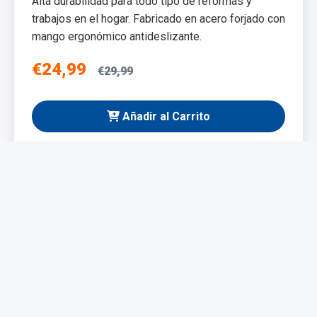
Alta durabilidad para todo tipo de reformas y
trabajos en el hogar. Fabricado en acero forjado con
mango ergonómico antideslizante.
€24,99
€29,99
Añadir al Carrito
NUEVO