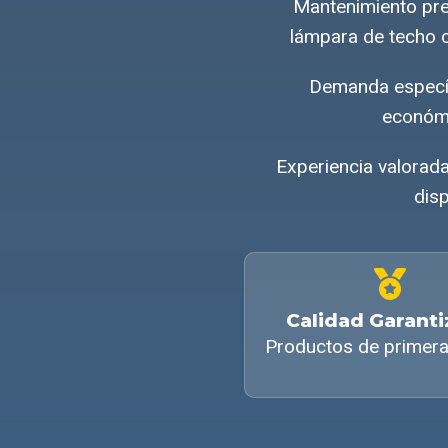
Mantenimiento pre
lámpara de techo c
Demanda específ
económi
Experiencia valorad
disp
Calidad Garant
Productos de primera