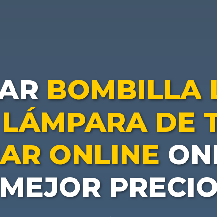
RAR
BOMBILLA 
 LÁMPARA DE 
AR ONLINE
ONL
MEJOR PRECI