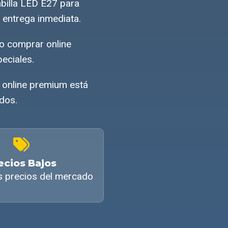
billa LED E27 para
 entrega inmediata.
o comprar online
eciales.
 online premium está
ados.
ecios Bajos
s precios del mercado