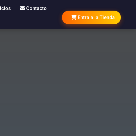
icios
Contacto
Entra a la Tienda