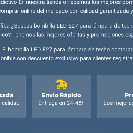
dictivo En nuestra tienda ofrecemos los mejores bom
omprar online del mercado con calidad garantizada y
ica ¿Buscas bombilla LED E27 para lámpara de tech
co? Tenemos las mejores ofertas y promociones esp
a El bombilla LED E27 para lámpara de techo comprar
onible con descuento exclusivo para clientes registr
izada
Envío Rápido
Pr
 calidad
Entrega en 24-48h
Los mejore