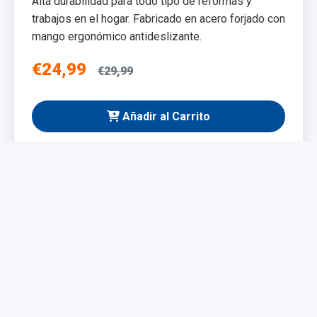
Alta durabilidad para todo tipo de reformas y
trabajos en el hogar. Fabricado en acero forjado con
mango ergonómico antideslizante.
€24,99
€29,99
Añadir al Carrito
NUEVO