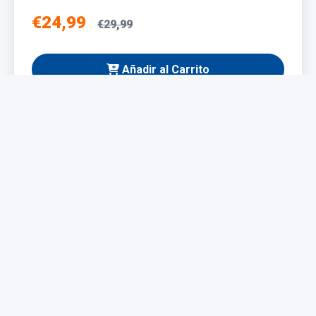
€24,99
€29,99
Añadir al Carrito
NUEVO
Taladro Eléctrico 1200W