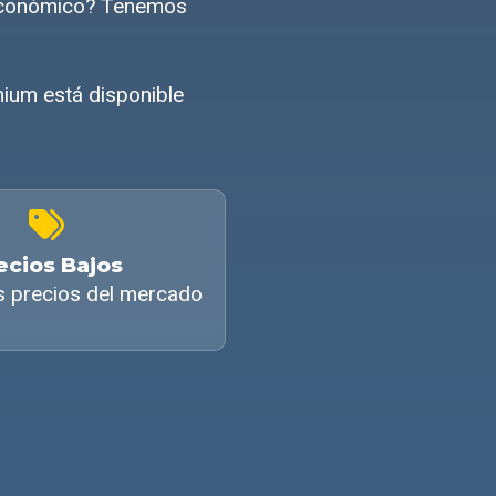
 económico? Tenemos
ium está disponible
ecios Bajos
s precios del mercado