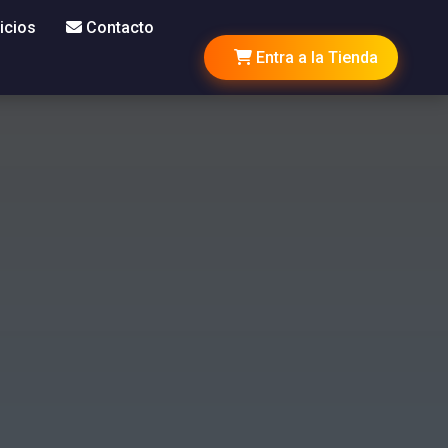
icios
Contacto
Entra a la Tienda