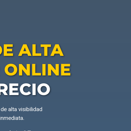
E ALTA
 ONLINE
RECIO
e alta visibilidad
inmediata.