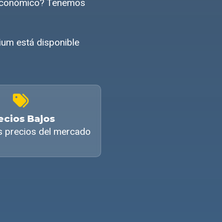
e económico? Tenemos
mium está disponible
ecios Bajos
s precios del mercado