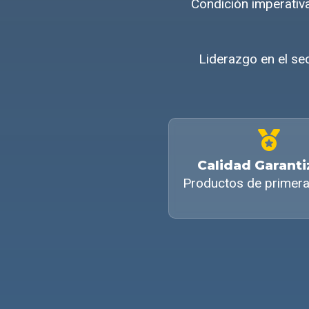
Condición imperativ
Liderazgo en el sec
Calidad Garant
Productos de primera