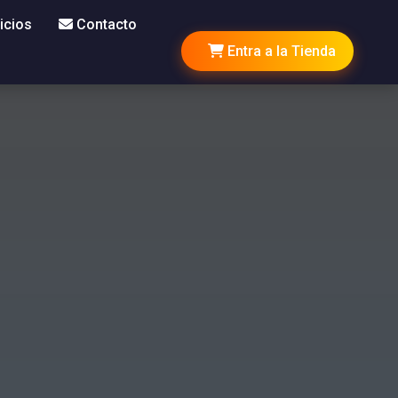
icios
Contacto
Entra a la Tienda