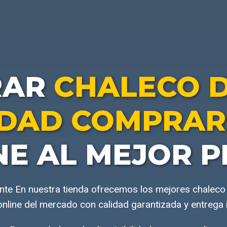
RAR
CHALECO D
LIDAD COMPRAR
NE AL MEJOR P
te En nuestra tienda ofrecemos los mejores chaleco d
nline del mercado con calidad garantizada y entrega 