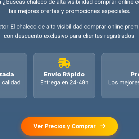
a ¿Buscas chaleco de alta visibilidad comprar onlin
las mejores ofertas y promociones especiales.
tor El chaleco de alta visibilidad comprar online pre
con descuento exclusivo para clientes registrados.
izada
Envío Rápido
Pr
 calidad
Entrega en 24-48h
Los mejore
Ver Precios y Comprar