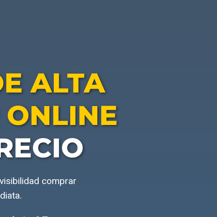
E ALTA
 ONLINE
RECIO
visibilidad comprar
diata.