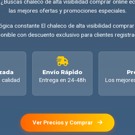
 ¿Buscas chaleco de alta visibilidad comprar online
las mejores ofertas y promociones especiales.
ógica constante El chaleco de alta visibilidad compra
onible con descuento exclusivo para clientes registr
izada
Envío Rápido
Pr
 calidad
Entrega en 24-48h
Los mejore
Ver Precios y Comprar