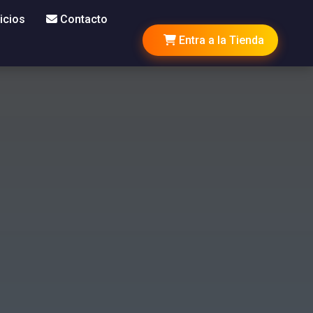
icios
Contacto
Entra a la Tienda