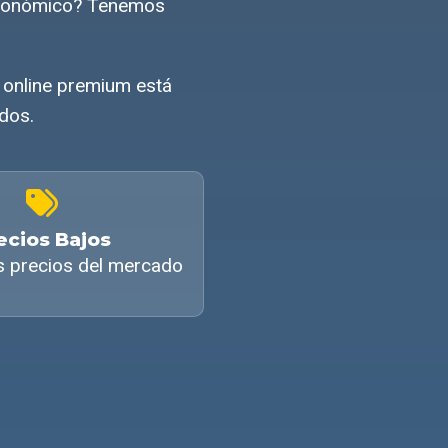
 económico? Tenemos
r online premium está
ados.
ecios Bajos
s precios del mercado