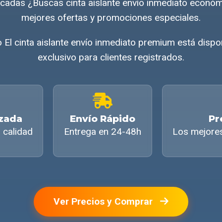
ficadas ¿Buscas cinta aislante envío inmediato econó
mejores ofertas y promociones especiales.
o El cinta aislante envío inmediato premium está disp
exclusivo para clientes registrados.
izada
Envío Rápido
Pr
 calidad
Entrega en 24-48h
Los mejore
Ver Precios y Comprar