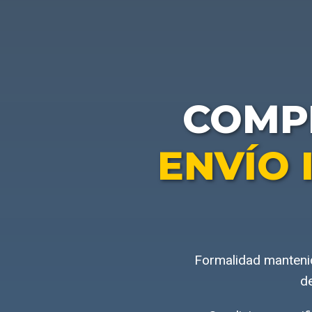
COMP
ENVÍO 
Formalidad mantenid
de