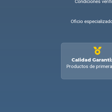
Condiciones veri
Oficio especializad
Calidad Garant
Productos de primera