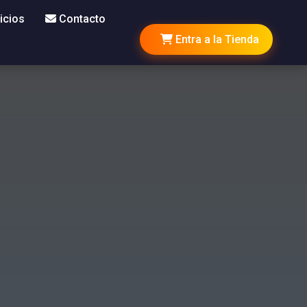
icios
Contacto
Entra a la Tienda