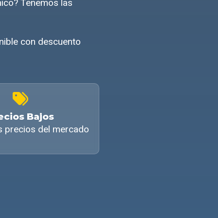
mico? Tenemos las
onible con descuento
ecios Bajos
s precios del mercado