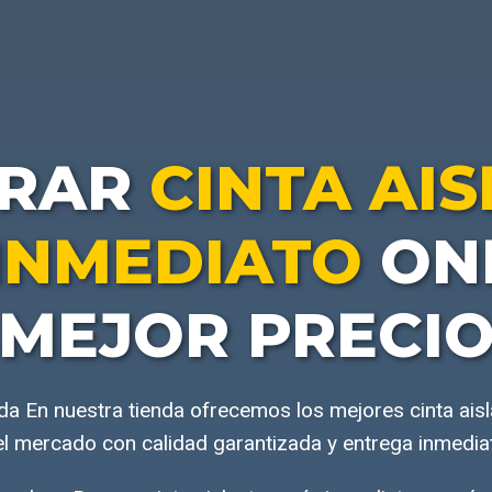
RAR
CINTA AI
INMEDIATO
ONL
MEJOR PRECI
a En nuestra tienda ofrecemos los mejores cinta aisl
l mercado con calidad garantizada y entrega inmedia