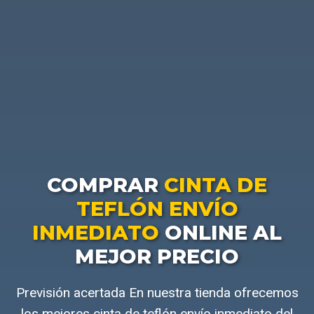
COMPRAR
CINTA DE
TEFLÓN ENVÍO
INMEDIATO
ONLINE AL
MEJOR PRECIO
Previsión acertada En nuestra tienda ofrecemos
los mejores cinta de teflón envío inmediato del