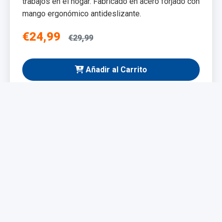
trabajos en el hogar. Fabricado en acero forjado con
mango ergonómico antideslizante.
€24,99
€29,99
Añadir al Carrito
NUEVO