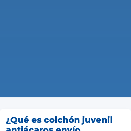
¿Qué es colchón juvenil
antiácaros envío