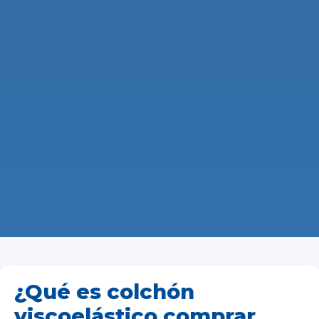
¿Qué es colchón
viscoelástico comprar