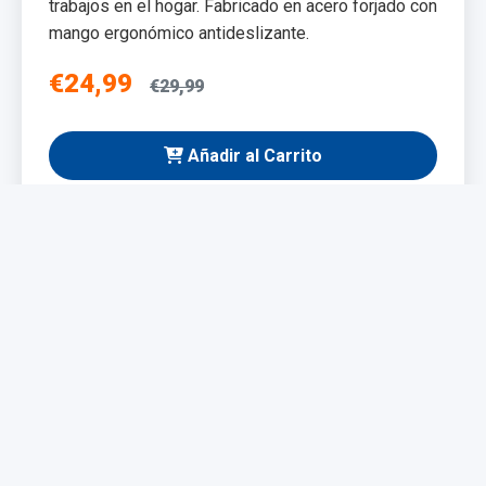
trabajos en el hogar. Fabricado en acero forjado con
mango ergonómico antideslizante.
€24,99
€29,99
Añadir al Carrito
NUEVO