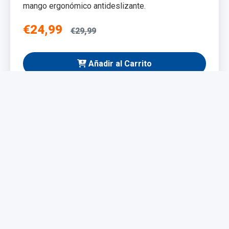
mango ergonómico antideslizante.
€24,99
€29,99
Añadir al Carrito
NUEVO