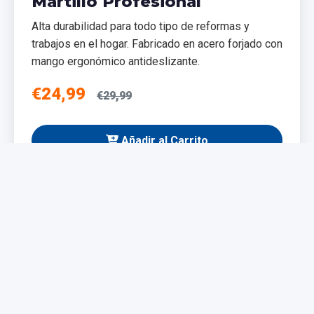
Martillo Profesional
Alta durabilidad para todo tipo de reformas y
trabajos en el hogar. Fabricado en acero forjado con
mango ergonómico antideslizante.
€24,99
€29,99
Añadir al Carrito
NUEVO