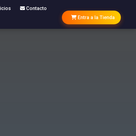
icios
Contacto
Entra a la Tienda