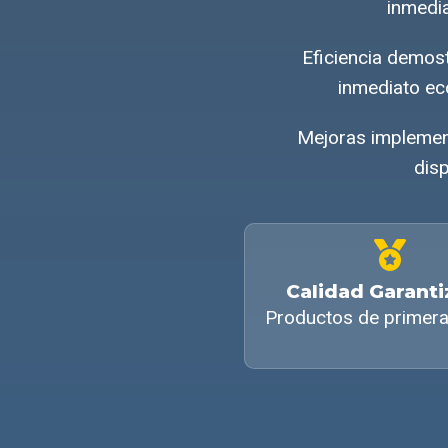
inmedia
Eficiencia demos
inmediato ec
Mejoras implemen
disp
Calidad Garant
Productos de primera