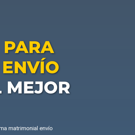
 PARA
 ENVÍO
L MEJOR
ma matrimonial envío