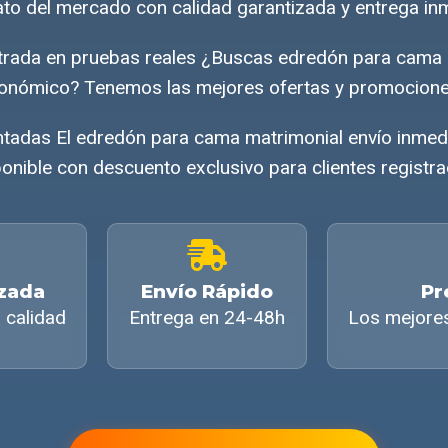
to del mercado con calidad garantizada y entrega in
trada en pruebas reales ¿Buscas edredón para cama 
onómico? Tenemos las mejores ofertas y promocione
tadas El edredón para cama matrimonial envío inmed
onible con descuento exclusivo para clientes registr
izada
Envío Rápido
Pr
 calidad
Entrega en 24-48h
Los mejore