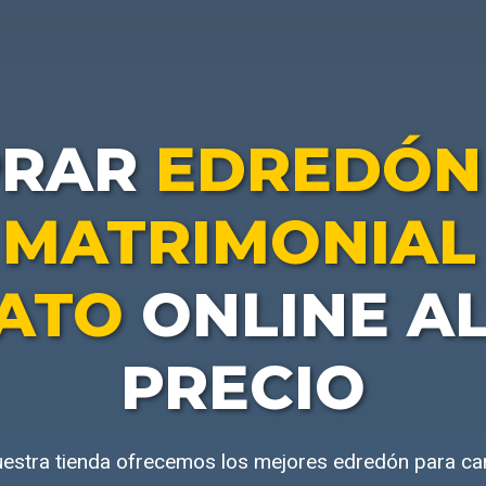
PRAR
EDREDÓN
MATRIMONIAL
ATO
ONLINE A
PRECIO
uestra tienda ofrecemos los mejores edredón para ca