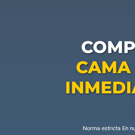
COM
CAMA 
INMEDI
Norma estricta En n