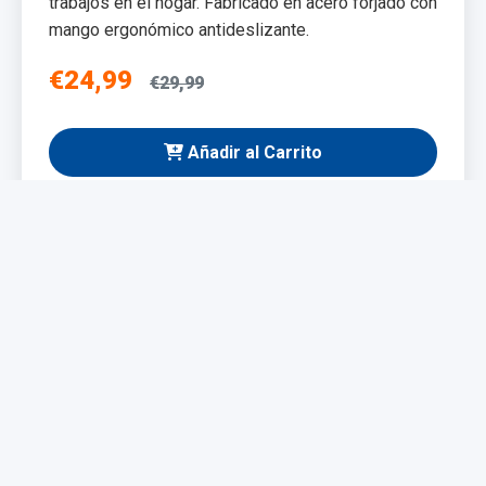
trabajos en el hogar. Fabricado en acero forjado con
mango ergonómico antideslizante.
€24,99
€29,99
Añadir al Carrito
NUEVO