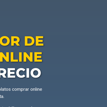
OR DE
NLINE
RECIO
platos comprar online
ta.