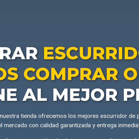
RAR
ESCURRID
OS COMPRAR O
NE AL MEJOR P
uestra tienda ofrecemos los mejores escurridor de 
l mercado con calidad garantizada y entrega inmedia