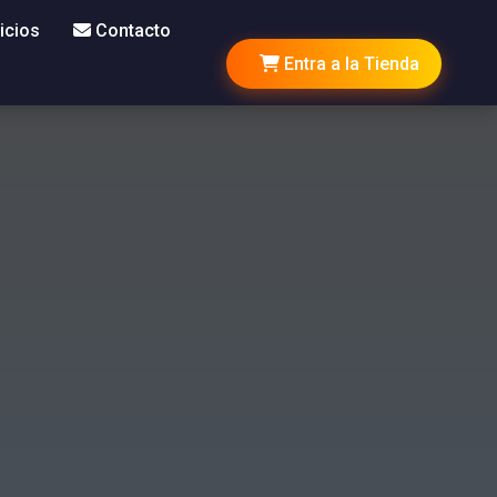
icios
Contacto
Entra a la Tienda