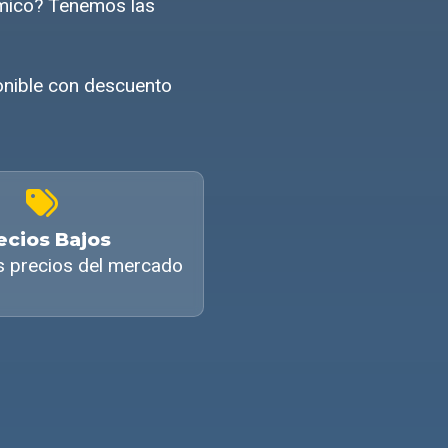
ómico? Tenemos las
onible con descuento
ecios Bajos
s precios del mercado