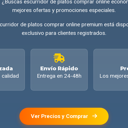
 ¿Buscas escurridor de platos comprar online econ
mejores ofertas y promociones especiales.
escurridor de platos comprar online premium está disp
exclusivo para clientes registrados.
izada
Envío Rápido
Pr
 calidad
Entrega en 24-48h
Los mejore
Ver Precios y Comprar