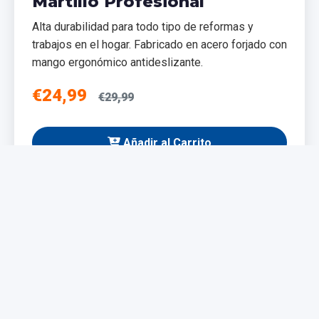
Martillo Profesional
Alta durabilidad para todo tipo de reformas y
trabajos en el hogar. Fabricado en acero forjado con
mango ergonómico antideslizante.
€24,99
€29,99
Añadir al Carrito
NUEVO