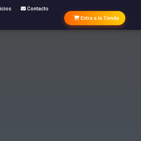
icios
Contacto
Entra a la Tienda