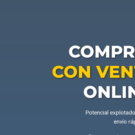
COMP
CON VEN
ONLI
Potencial explotado
envío rá