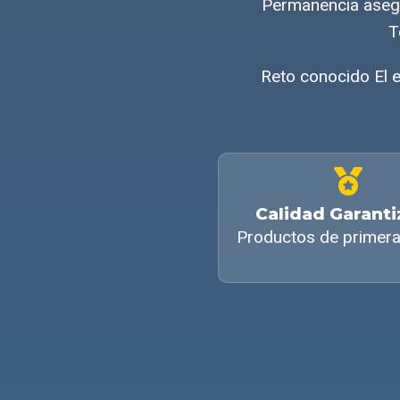
Permanencia asegu
T
Reto conocido El e
Calidad Garant
Productos de primera