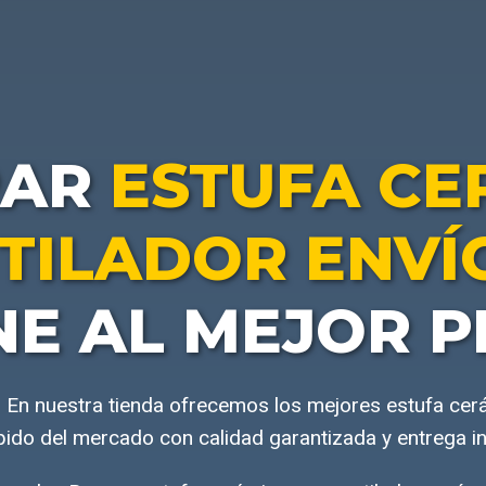
RAR
ESTUFA CE
TILADOR ENVÍ
NE AL MEJOR P
 En nuestra tienda ofrecemos los mejores estufa cer
pido del mercado con calidad garantizada y entrega i