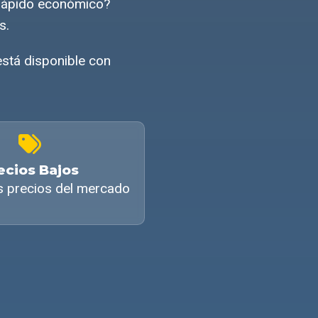
 rápido económico?
s.
está disponible con
ecios Bajos
s precios del mercado