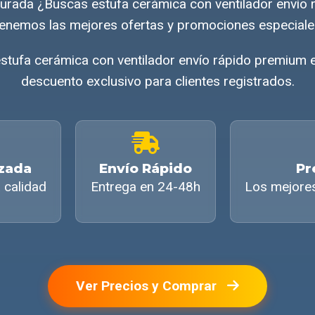
rada ¿Buscas estufa cerámica con ventilador envío
enemos las mejores ofertas y promociones especiale
stufa cerámica con ventilador envío rápido premium 
descuento exclusivo para clientes registrados.
izada
Envío Rápido
Pr
 calidad
Entrega en 24-48h
Los mejore
Ver Precios y Comprar