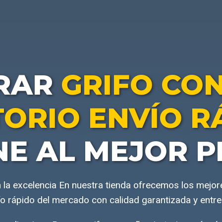
RAR
GRIFO CO
TORIO ENVÍO R
NE AL MEJOR P
a excelencia En nuestra tienda ofrecemos los mejor
vío rápido del mercado con calidad garantizada y entre