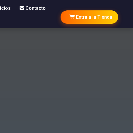
icios
Contacto
Entra a la Tienda