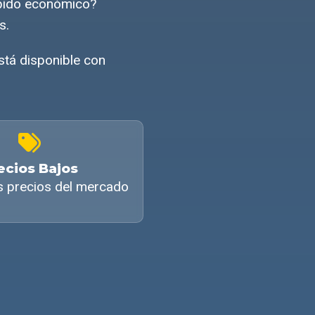
ápido económico?
s.
está disponible con
ecios Bajos
s precios del mercado