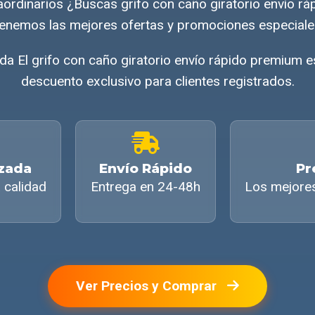
aordinarios ¿Buscas grifo con caño giratorio envío r
enemos las mejores ofertas y promociones especiale
ada El grifo con caño giratorio envío rápido premium 
descuento exclusivo para clientes registrados.
izada
Envío Rápido
Pr
 calidad
Entrega en 24-48h
Los mejore
Ver Precios y Comprar