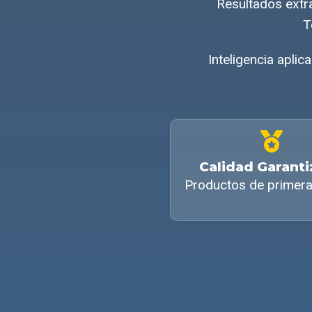
Resultados extr
T
Inteligencia aplic
Calidad Garant
Productos de primera