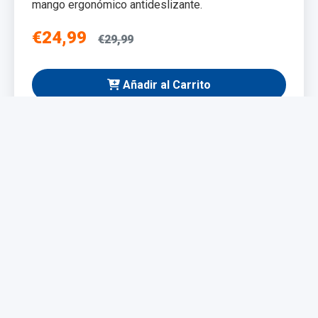
mango ergonómico antideslizante.
€24,99
€29,99
Añadir al Carrito
NUEVO