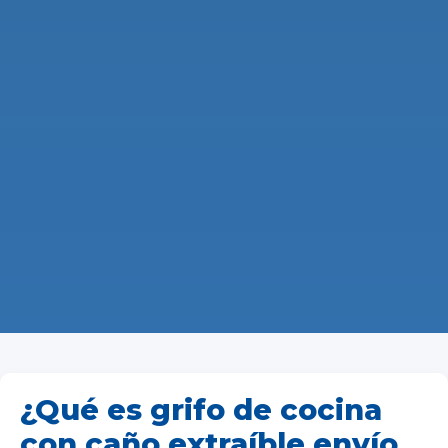
¿Qué es grifo de cocina
con caño extraíble envío