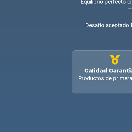
Equilibrio perfecto
T
Desafío aceptado 
Calidad Garant
Productos de primera