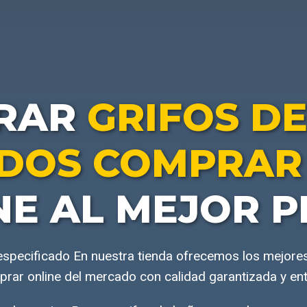
RAR
GRIFOS D
DOS COMPRAR 
NE AL MEJOR P
specificado En nuestra tienda ofrecemos los mejore
ar online del mercado con calidad garantizada y ent