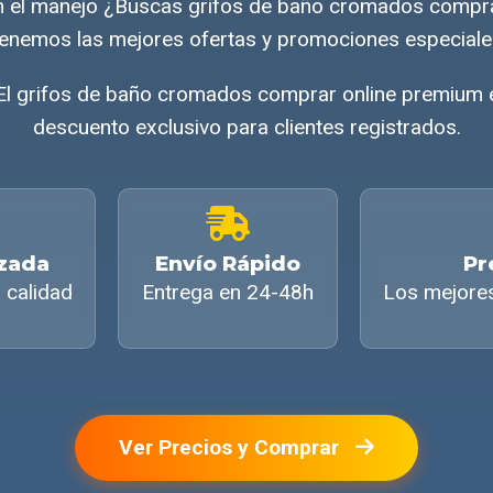
 en el manejo ¿Buscas grifos de baño cromados compr
enemos las mejores ofertas y promociones especiale
El grifos de baño cromados comprar online premium e
descuento exclusivo para clientes registrados.
izada
Envío Rápido
Pr
 calidad
Entrega en 24-48h
Los mejore
Ver Precios y Comprar