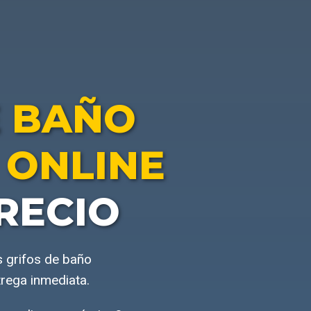
E BAÑO
ONLINE
RECIO
s grifos de baño
rega inmediata.