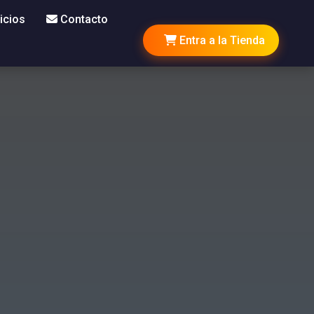
icios
Contacto
Entra a la Tienda