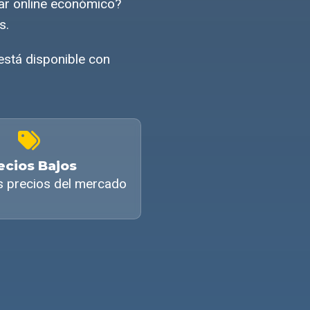
ar online económico?
s.
stá disponible con
ecios Bajos
s precios del mercado