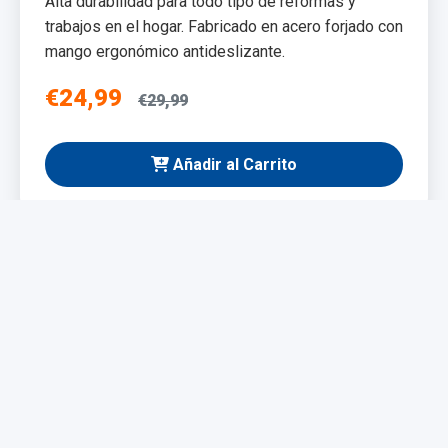
Alta durabilidad para todo tipo de reformas y
trabajos en el hogar. Fabricado en acero forjado con
mango ergonómico antideslizante.
€24,99
€29,99
Añadir al Carrito
NUEVO