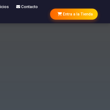
icios
Contacto
Entra a la Tienda