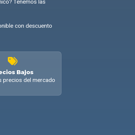
ómico? Tenemos las
onible con descuento
ecios Bajos
s precios del mercado