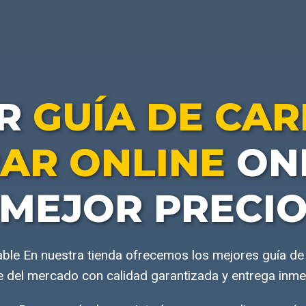
AR
GUÍA DE CAR
AR ONLINE
ONL
MEJOR PRECI
able En nuestra tienda ofrecemos los mejores guía de
e del mercado con calidad garantizada y entrega inme