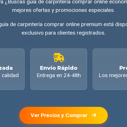
iva ¿Buscas guía de carpintería comprar online econ
mejores ofertas y promociones especiales.
guía de carpintería comprar online premium está disp
exclusivo para clientes registrados.
izada
Envío Rápido
Pr
 calidad
Entrega en 24-48h
Los mejore
Ver Precios y Comprar