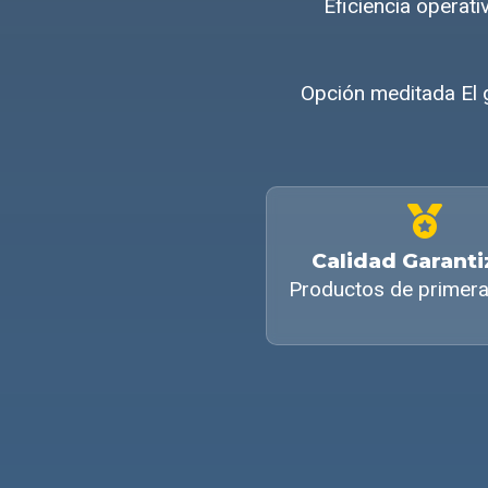
Eficiencia operat
Opción meditada El 
Calidad Garant
Productos de primera