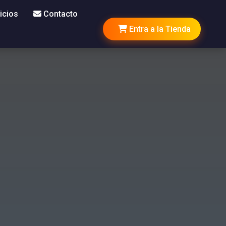
icios
Contacto
Entra a la Tienda