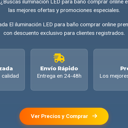
 ¿Buscas iluminación LED para baño comprar onlin
las mejores ofertas y promociones especiales.
da El iluminación LED para baño comprar online prem
con descuento exclusivo para clientes registrados.
izada
Envío Rápido
Pr
 calidad
Entrega en 24-48h
Los mejore
Ver Precios y Comprar