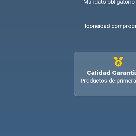
Mandato obligatorio
Idoneidad comproba
Calidad Garant
Productos de primera