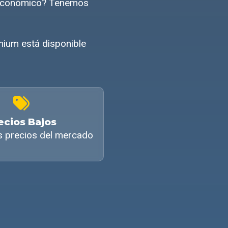
e económico? Tenemos
ium está disponible
ecios Bajos
s precios del mercado