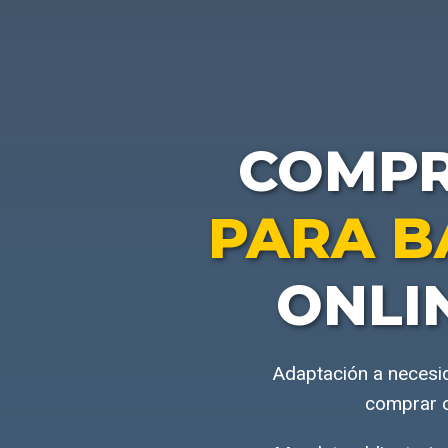
COMP
PARA B
ONLI
Adaptación a necesi
comprar o