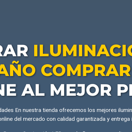
RAR
ILUMINACI
AÑO COMPRAR
NE AL MEJOR P
dades En nuestra tienda ofrecemos los mejores ilumi
nline del mercado con calidad garantizada y entrega 