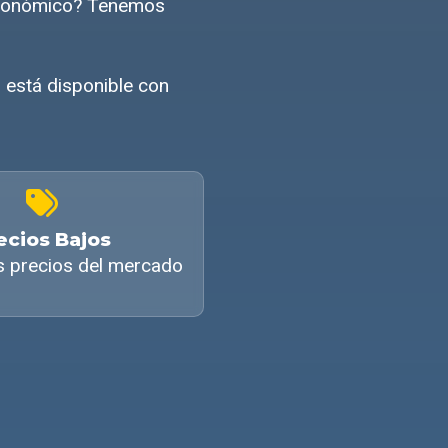
 económico? Tenemos
 está disponible con
ecios Bajos
s precios del mercado