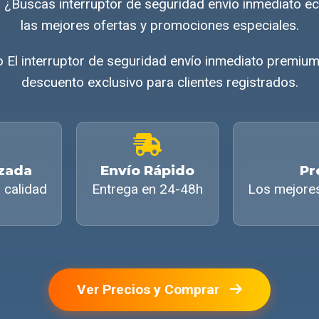
a ¿Buscas interruptor de seguridad envío inmediato
las mejores ofertas y promociones especiales.
El interruptor de seguridad envío inmediato premium
descuento exclusivo para clientes registrados.
izada
Envío Rápido
Pr
 calidad
Entrega en 24-48h
Los mejore
Ver Precios y Comprar