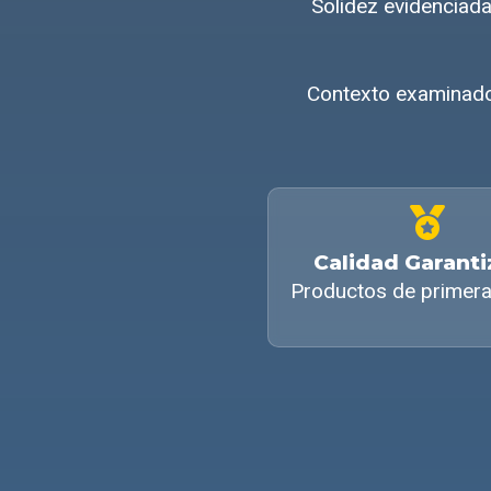
Solidez evidenciad
Contexto examinado 
Calidad Garant
Productos de primera