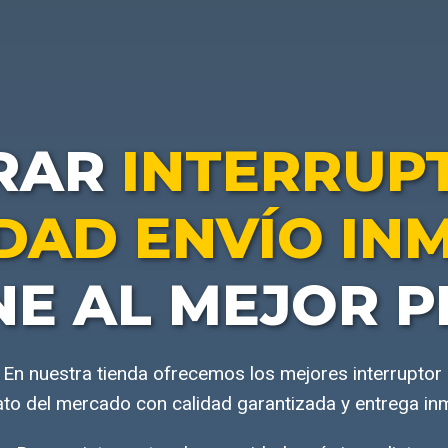
RAR
INTERRUP
DAD ENVÍO IN
NE AL MEJOR P
En nuestra tienda ofrecemos los mejores interruptor
to del mercado con calidad garantizada y entrega in