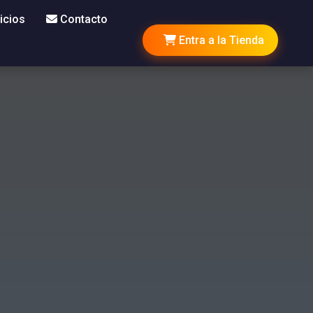
icios
Contacto
Entra a la Tienda