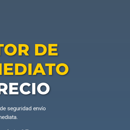
TOR DE
MEDIATO
RECIO
 de seguridad envío
mediata.