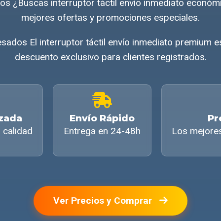
s ¿Buscas interruptor táctil envío inmediato econó
mejores ofertas y promociones especiales.
sados El interruptor táctil envío inmediato premium e
descuento exclusivo para clientes registrados.
izada
Envío Rápido
Pr
 calidad
Entrega en 24-48h
Los mejore
Ver Precios y Comprar