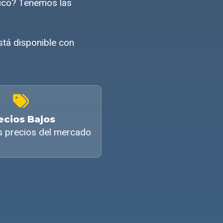
mico? Tenemos las
stá disponible con
ecios Bajos
s precios del mercado