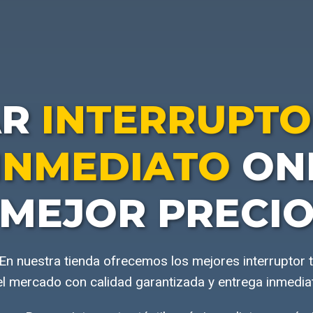
AR
INTERRUPTO
INMEDIATO
ONL
MEJOR PRECI
o En nuestra tienda ofrecemos los mejores interruptor t
l mercado con calidad garantizada y entrega inmedia