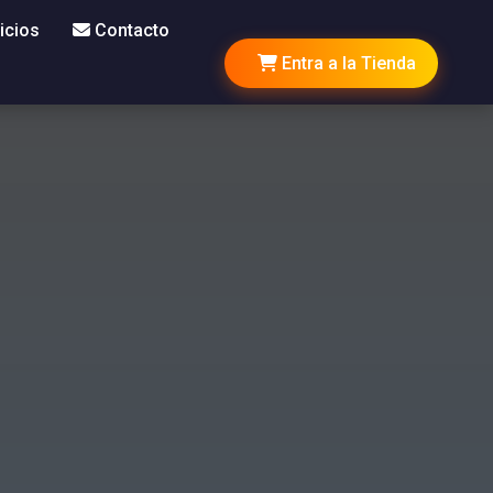
icios
Contacto
Entra a la Tienda