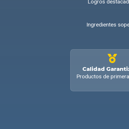
Logros destacado
Ingredientes sope
Calidad Garant
Productos de primera