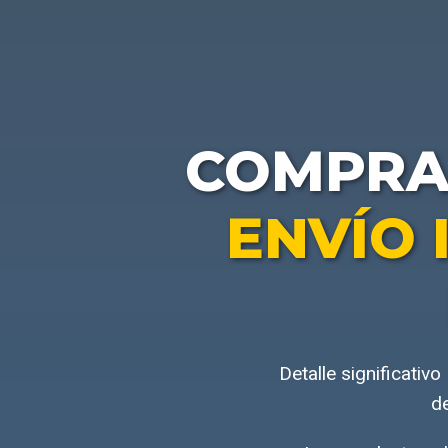
COMPR
ENVÍO 
Detalle significativ
de