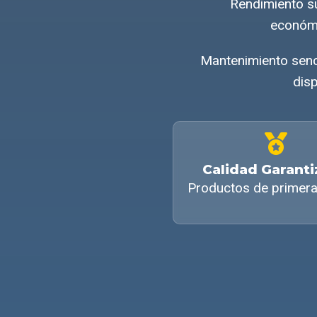
Rendimiento su
económi
Mantenimiento senci
disp
Calidad Garant
Productos de primera