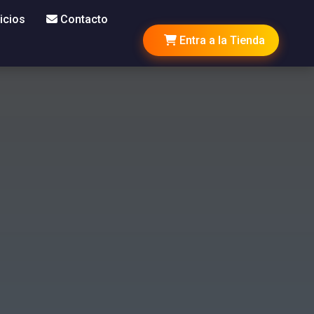
icios
Contacto
Entra a la Tienda