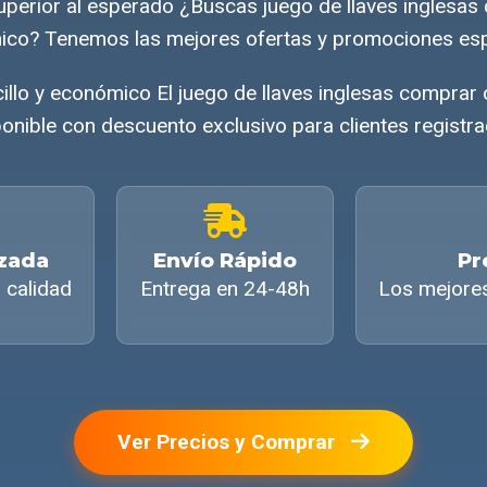
perior al esperado ¿Buscas juego de llaves inglesas
co? Tenemos las mejores ofertas y promociones esp
llo y económico El juego de llaves inglesas comprar
onible con descuento exclusivo para clientes registr
izada
Envío Rápido
Pr
 calidad
Entrega en 24-48h
Los mejore
Ver Precios y Comprar