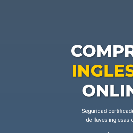
COMP
INGLE
ONLI
Seguridad certificad
de llaves inglesas