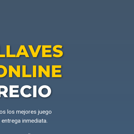
LLAVES
ONLINE
RECIO
mos los mejores juego
 entrega inmediata.