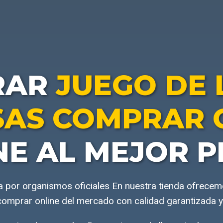
RAR
JUEGO DE 
SAS COMPRAR 
NE AL MEJOR P
a por organismos oficiales En nuestra tienda ofrece
 comprar online del mercado con calidad garantizada y