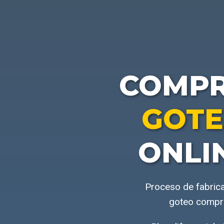
COMP
GOTE
ONLI
Proceso de fabrica
goteo compra