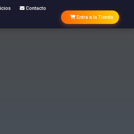
icios
Contacto
Entra a la Tienda