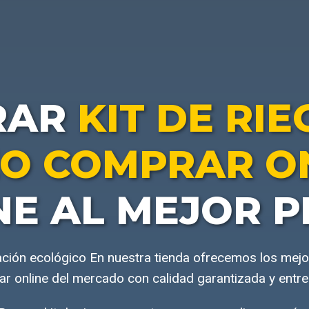
RAR
KIT DE RI
O COMPRAR O
NE AL MEJOR P
ción ecológico En nuestra tienda ofrecemos los mejor
r online del mercado con calidad garantizada y entre