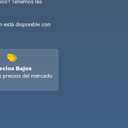
mico? Tenemos las
m está disponible con
ecios Bajos
s precios del mercado