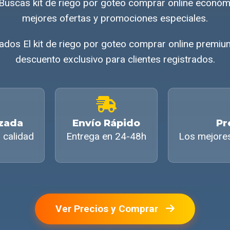
 ¿Buscas kit de riego por goteo comprar online econó
mejores ofertas y promociones especiales.
dos El kit de riego por goteo comprar online premiu
descuento exclusivo para clientes registrados.
izada
Envío Rápido
Pr
 calidad
Entrega en 24-48h
Los mejore
Ver Precios y Comprar