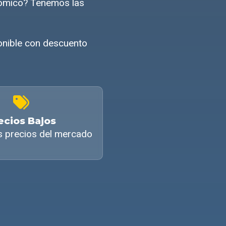
nómico? Tenemos las
ponible con descuento
ecios Bajos
s precios del mercado