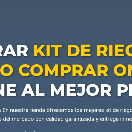
RAR
KIT DE RI
O COMPRAR O
NE AL MEJOR P
 En nuestra tienda ofrecemos los mejores kit de rie
e del mercado con calidad garantizada y entrega inme