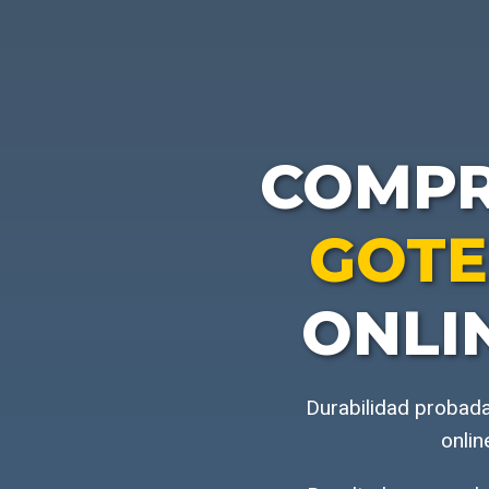
COMP
GOTE
ONLI
Durabilidad probada
onlin