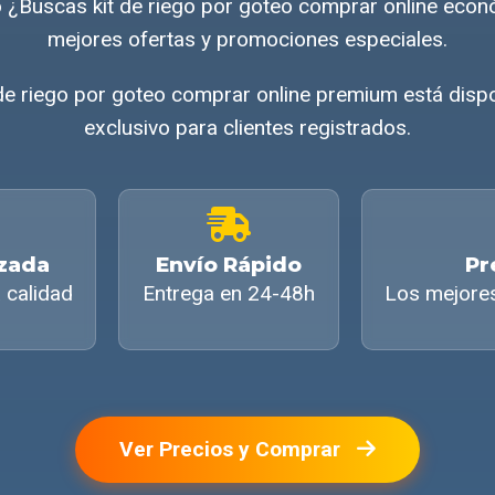
 ¿Buscas kit de riego por goteo comprar online eco
mejores ofertas y promociones especiales.
 de riego por goteo comprar online premium está dis
exclusivo para clientes registrados.
izada
Envío Rápido
Pr
 calidad
Entrega en 24-48h
Los mejore
Ver Precios y Comprar