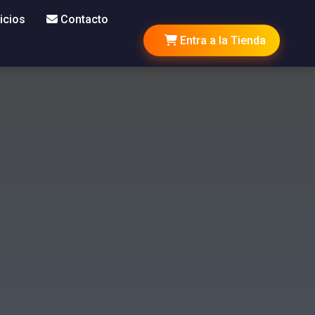
icios
Contacto
Entra a la Tienda