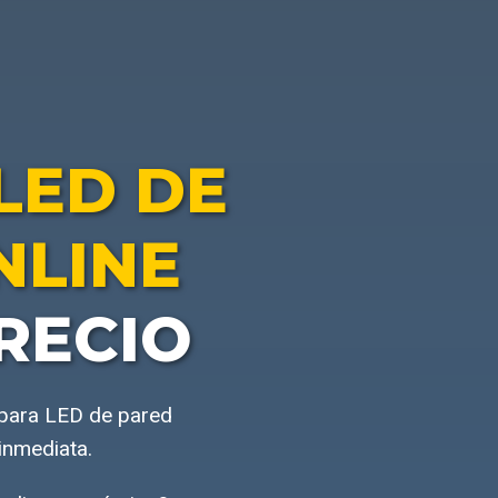
LED DE
NLINE
RECIO
mpara LED de pared
inmediata.