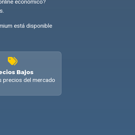
online económico?
s.
mium está disponible
ecios Bajos
s precios del mercado