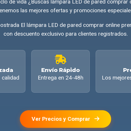
ciclo de vida ¿Buscas lámpara LED de pared comprar 
enemos las mejores ofertas y promociones especiale
ostrada El lámpara LED de pared comprar online pre
con descuento exclusivo para clientes registrados.
izada
Envío Rápido
Pr
 calidad
Entrega en 24-48h
Los mejore
Ver Precios y Comprar