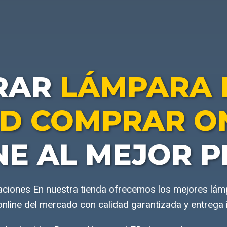
RAR
LÁMPARA 
D COMPRAR O
NE AL MEJOR P
aciones En nuestra tienda ofrecemos los mejores lá
nline del mercado con calidad garantizada y entrega 