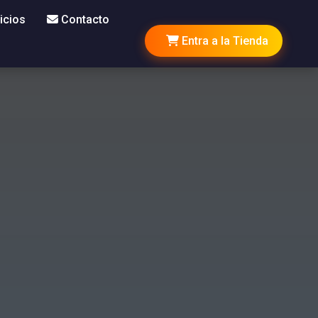
icios
Contacto
Entra a la Tienda