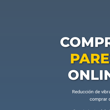
COMP
PARE
ONLI
Reducción de vibr
comprar o